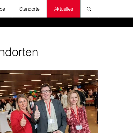
ce
Standorte
Aktuelles
andorten