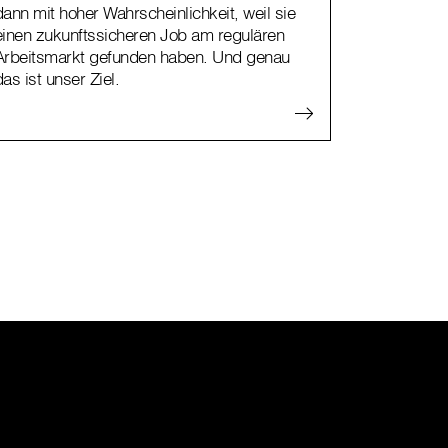
dann mit hoher Wahrscheinlichkeit, weil sie
einen zukunftssicheren Job am regulären
Arbeitsmarkt gefunden haben. Und genau
das ist unser Ziel.