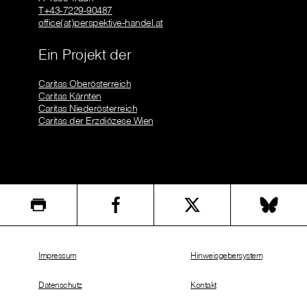
T+43-7229-90487
office(at)perspektive-handel.at
Ein Projekt der
Caritas Oberösterreich
Caritas Kärnten
Caritas Niederösterreich
Caritas der Erzdiözese Wien
Impressum
Hinweisgebersystem
Datenschutz
Kontakt