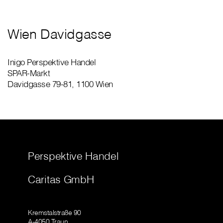
Wien Davidgasse
Inigo Perspektive Handel
SPAR-Markt
Davidgasse 79-81, 1100 Wien
Perspektive Handel
Caritas GmbH
Kremstalstraße 90
A-4050 Traun