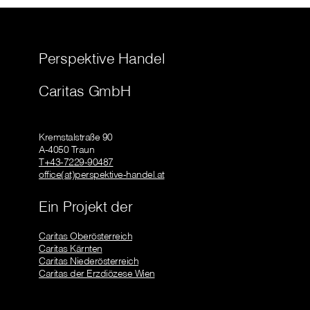
Perspektive Handel
Caritas GmbH
Kremstalstraße 90
A-4050 Traun
T+43-7229-90487
office(at)perspektive-handel.at
Ein Projekt der
Caritas Oberösterreich
Caritas Kärnten
Caritas Niederösterreich
Caritas der Erzdiözese Wien