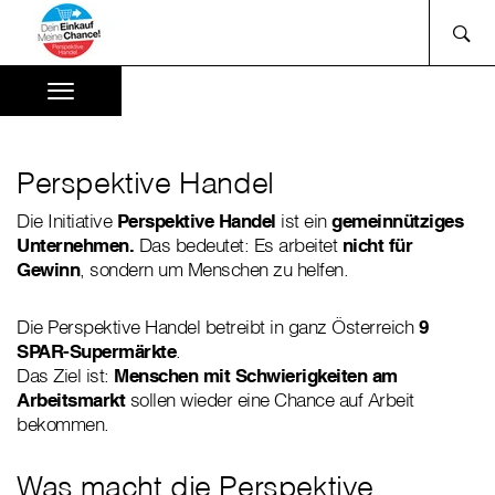
Perspektive Handel
Die Initiative
Perspektive Handel
ist ein
gemeinnütziges
Unternehmen.
Das bedeutet: Es arbeitet
nicht für
Gewinn
, sondern um Menschen zu helfen.
Die Perspektive Handel betreibt in ganz Österreich
9
SPAR-Supermärkte
.
Das Ziel ist:
Menschen mit Schwierigkeiten am
Arbeitsmarkt
sollen wieder eine Chance auf Arbeit
bekommen.
Was macht die Perspektive